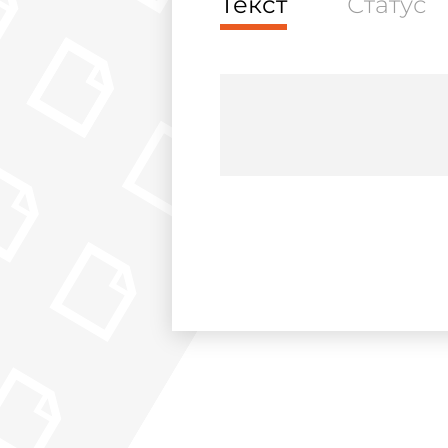
Текст
Статус