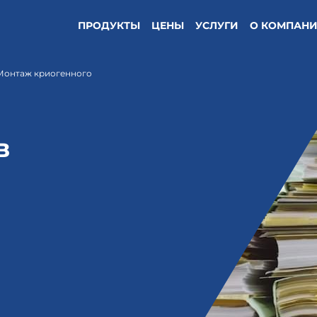
ПРОДУКТЫ
ЦЕНЫ
УСЛУГИ
О КОМПАН
Монтаж криогенного
в