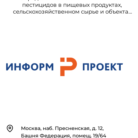
пестицидов в пищевых продуктах,
сельскохозяйственном сырье и объектах
окружающей среды. Сборник
методических указаний. Выпуск 2. Часть
8. МУК 4.1.1240-4.1.1243-03
Контакты
Москва, наб. Пресненская, д. 12,
Башня Федерация, помещ. 19/64