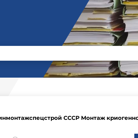
инмонтажспецстрой СССР Монтаж криогенно