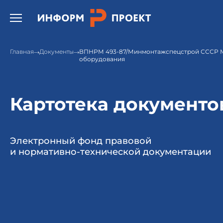
Открыть бургер меню.
Главная
Документы
ВПНРМ 493-87/Минмонтажспецстрой СССР 
оборудования
Картотека документо
Электронный фонд правовой
и нормативно-технической документации