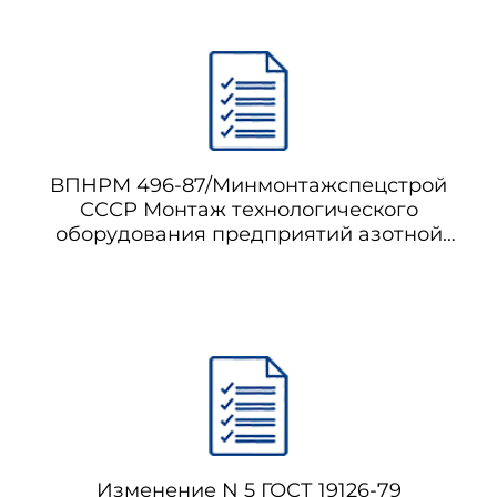
ВПНРМ 496-87/Минмонтажспецстрой
СССР Монтаж технологического
оборудования предприятий азотной
промышленности, производства кислот
и минеральных удобрений
Изменение N 5 ГОСТ 19126-79