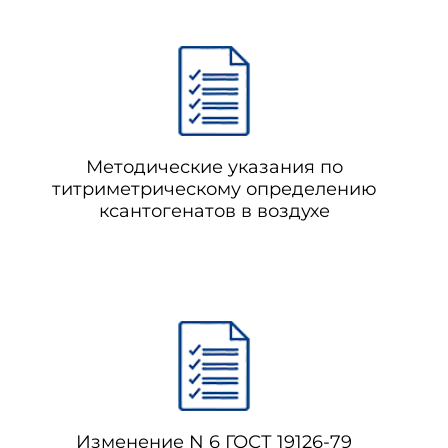
Методические указания по
титриметрическому определению
ксантогенатов в воздухе
Изменение N 6 ГОСТ 19126-79