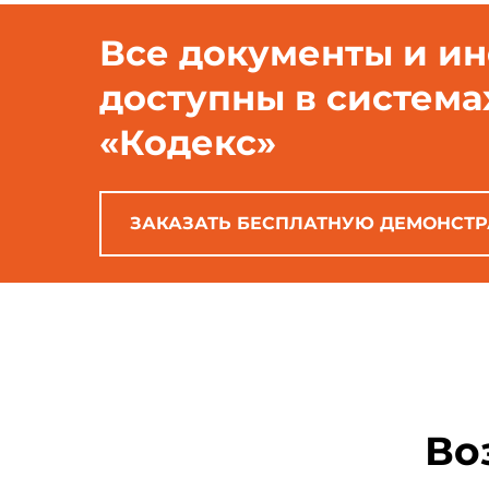
Все документы и и
доступны в система
«Кодекс»
ЗАКАЗАТЬ БЕСПЛАТНУЮ ДЕМОНСТ
Во