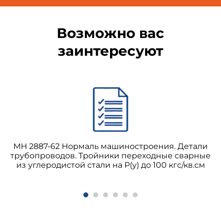
Возможно вас
заинтересуют
МН 2887-62 Нормаль машиностроения. Детали
трубопроводов. Тройники переходные сварные
из углеродистой стали на Р(у) до 100 кгс/кв.см