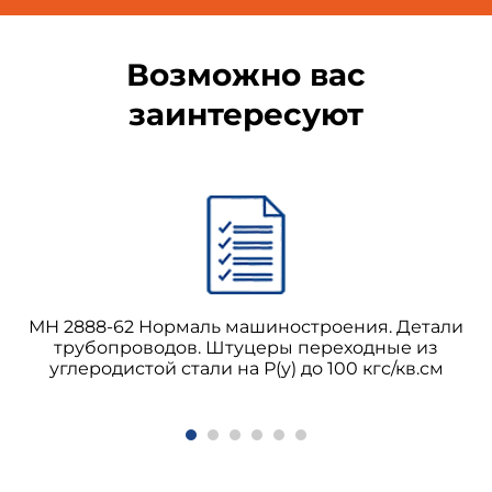
Возможно вас
заинтересуют
МН 2888-62 Нормаль машиностроения. Детали
трубопроводов. Штуцеры переходные из
углеродистой стали на Р(у) до 100 кгс/кв.см