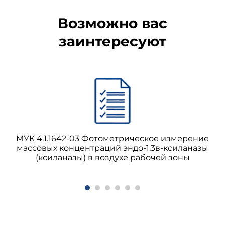
Возможно вас
заинтересуют
МУК 4.1.1642-03 Фотометрическое измерение
массовых концентраций эндо-1,3в-ксиланазы
(ксиланазы) в воздухе рабочей зоны