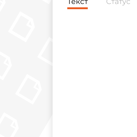
Текст
Статус