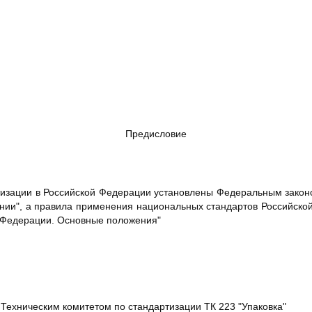
Предисловие
изации в Российской Федерации установлены Федеральным законом
ании", а правила применения национальных стандартов Российско
й Федерации. Основные положения"
хническим комитетом по стандартизации ТК 223 "Упаковка"