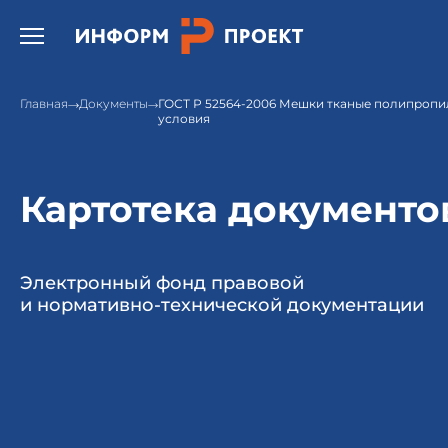
Открыть бургер меню.
Главная
Документы
ГОСТ Р 52564-2006 Мешки тканые полипропи
условия
Картотека документо
Электронный фонд правовой
и нормативно-технической документации