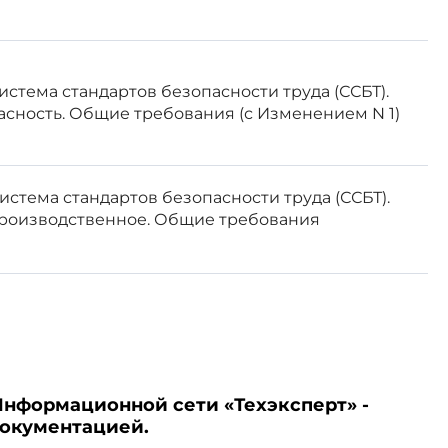
 Система стандартов безопасности труда (ССБТ).
сность. Общие требования (с Изменением N 1)
мешки), предназначенные для
 Система стандартов безопасности труда (ССБТ).
роизводственное. Общие требования
зов, должны соответствовать
Информационной сети «Техэксперт» -
документацией.