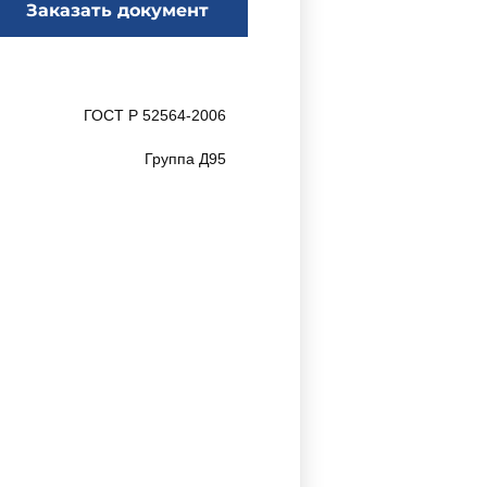
Заказать документ
ГОСТ Р 52564-2006
Группа Д95