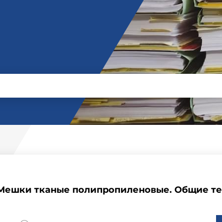
 Мешки тканые полипропиленовые. Общие т