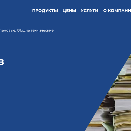
ПРОДУКТЫ
ЦЕНЫ
УСЛУГИ
О КОМПАН
леновые. Общие технические
в