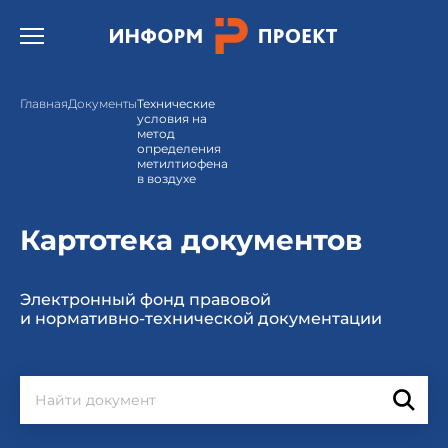
Открыть бургер меню.
Главная
Документы
Технические
условия на
метод
определения
метилтиофена
в воздухе
Картотека документов
Электронный фонд правовой
и нормативно-технической документации