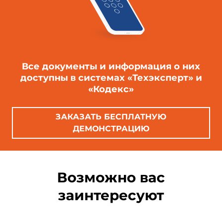
Все документы и информация о них
доступны в системах «Техэксперт» и
«Кодекс»
ЗАКАЗАТЬ БЕСПЛАТНУЮ
ДЕМОНСТРАЦИЮ
Возможно вас
заинтересуют