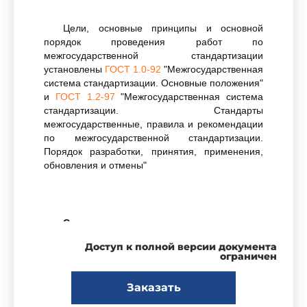
Цели, основные принципы и основной
порядок проведения работ по
межгосударственной стандартизации
установлены
ГОСТ 1.0-92
"Межгосударственная
система стандартизации. Основные положения"
и
ГОСТ 1.2-97
"Межгосударственная система
стандартизации. Стандарты
межгосударственные, правила и рекомендации
по межгосударственной стандартизации.
Порядок разработки, принятия, применения,
обновления и отмены"
Сведения о стандарте
Доступ к полной версии документа
ограничен
1 РАЗРАБОТАН Межгосударственным
техническим комитетом по стандартизации МТК
Заказать
195 "Материалы лакокрасочные"