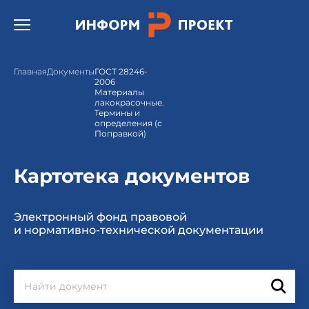
Открыть бургер меню.
Главная
Документы
ГОСТ 28246-
2006
Материалы
лакокрасочные.
Термины и
определения (с
Поправкой)
Картотека документов
Электронный фонд правовой
и нормативно-технической документации