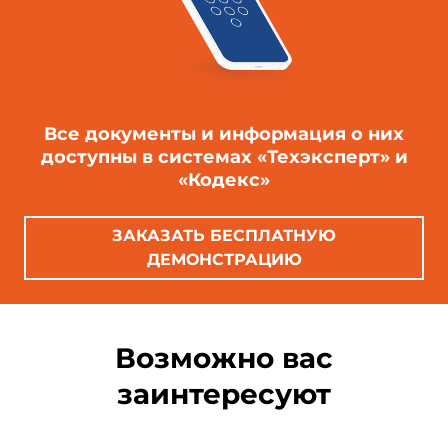
Все документы и информация о них
доступны в системах «Техэксперт» и
«Кодекс»
ЗАКАЗАТЬ БЕСПЛАТНУЮ
ДЕМОНСТРАЦИЮ
Возможно вас
заинтересуют