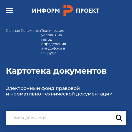
Открыть бургер меню.
Главная
Документы
Технические
условия на
метод
определения
амидофоса в
воздухе
Картотека документов
Электронный фонд правовой
и нормативно-технической документации