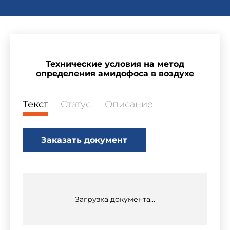
Технические условия на метод
определения амидофоса в воздухе
Текст
Статус
Описание
Заказать документ
Загрузка документа...