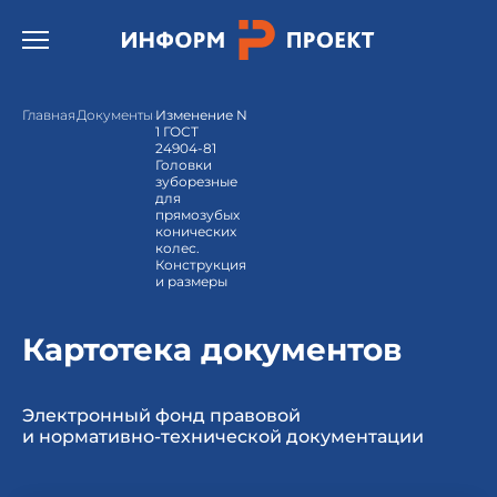
Открыть бургер меню.
Главная
Документы
Изменение N
1 ГОСТ
24904-81
Головки
зуборезные
для
прямозубых
конических
колес.
Конструкция
и размеры
Картотека документов
Электронный фонд правовой
и нормативно-технической документации