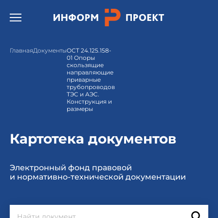
Открыть бургер меню.
Главная
Документы
ОСТ 24.125.158-
01 Опоры
скользящие
направляющие
приварные
трубопроводов
ТЭС и АЭС.
Конструкция и
размеры
Картотека документов
Электронный фонд правовой
и нормативно-технической документации