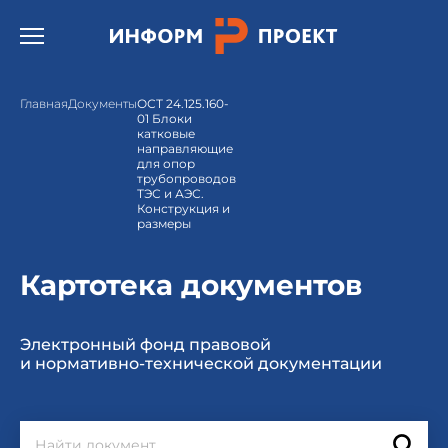
Открыть бургер меню.
Главная
Документы
ОСТ 24.125.160-
01 Блоки
катковые
направляющие
для опор
трубопроводов
ТЭС и АЭС.
Конструкция и
размеры
Картотека документов
Электронный фонд правовой
и нормативно-технической документации