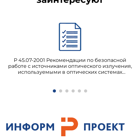
Р 45.07-2001 Рекомендации по безопасной
работе с источниками оптического излучения,
используемыми в оптических системах
передачи на всех участках взаимоувязанной
сети связи Российской Федерации