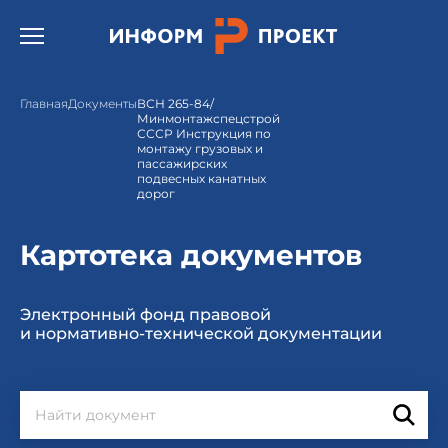
Открыть бургер меню.
Главная
Документы
ВСН 265-84/
Минмонтажспецстрой
СССР Инструкция по
монтажу грузовых и
пассажирских
подвесных канатных
дорог
Картотека документов
Электронный фонд правовой
и нормативно-технической документации