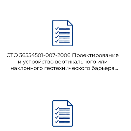
СТО 36554501-007-2006 Проектирование
и устройство вертикального или
наклонного геотехнического барьера
методом компенсационного нагнетания