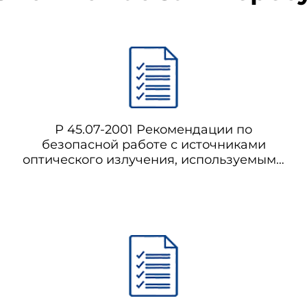
Р 45.07-2001 Рекомендации по
безопасной работе с источниками
оптического излучения, используемыми
в оптических системах передачи на всех
участках взаимоувязанной сети связи
Российской Федерации