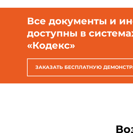
Все документы и и
доступны в система
«Кодекс»
ЗАКАЗАТЬ БЕСПЛАТНУЮ ДЕМОНСТ
Во