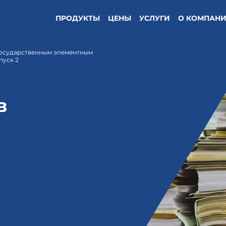
ПРОДУКТЫ
ЦЕНЫ
УСЛУГИ
О КОМПАН
 государственным элементным
пуск 2
в