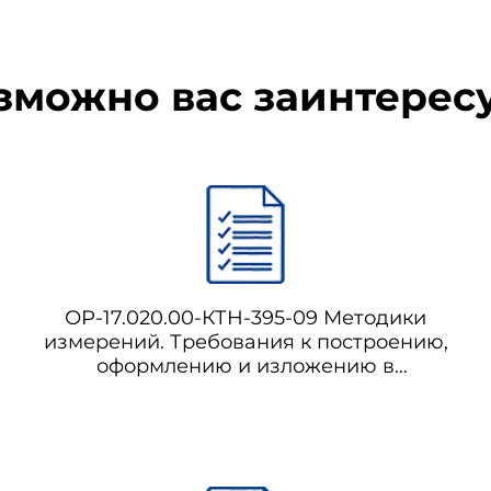
зможно вас заинтерес
ОР-17.020.00-КТН-395-09 Методики
измерений. Требования к построению,
оформлению и изложению в
организациях системы "Транснефть"