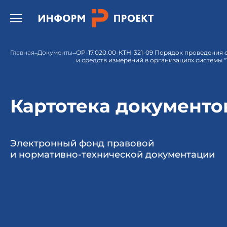
Открыть бургер меню.
Главная
Документы
ОР-17.020.00-КТН-321-09 Порядок проведения
и средств измерений в организациях системы 
Картотека документо
Электронный фонд правовой
и нормативно-технической документации