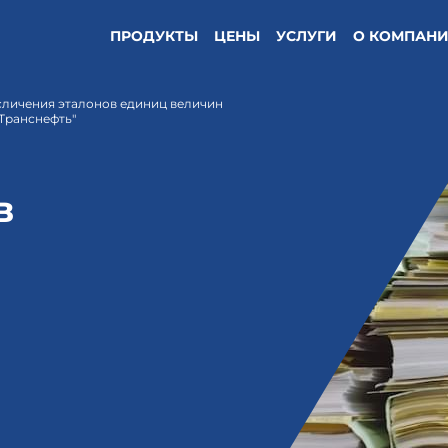
ПРОДУКТЫ
ЦЕНЫ
УСЛУГИ
О КОМПАН
 сличения эталонов единиц величин
"Транснефть"
в