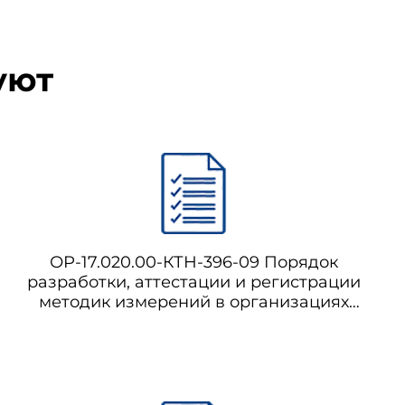
уют
ОР-17.020.00-КТН-396-09 Порядок
разработки, аттестации и регистрации
методик измерений в организациях
системы "Транснефть"