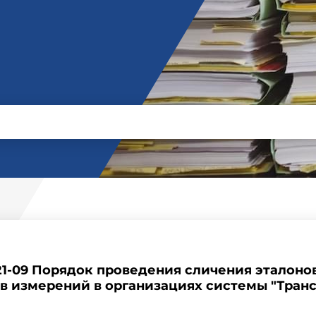
321-09 Порядок проведения сличения эталоно
в измерений в организациях системы "Тран