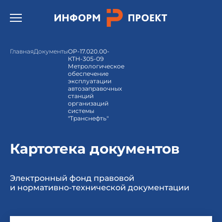
Открыть бургер меню.
Главная
Документы
ОР-17.020.00-
КТН-305-09
Метрологическое
обеспечение
эксплуатации
автозаправочных
станций
организаций
системы
"Транснефть"
Картотека документов
Электронный фонд правовой
и нормативно-технической документации