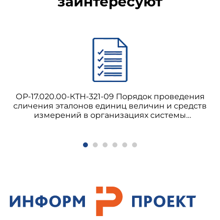
заинтересуют
ОР-17.020.00-КТН-321-09 Порядок проведения
сличения эталонов единиц величин и средств
измерений в организациях системы
"Транснефть"