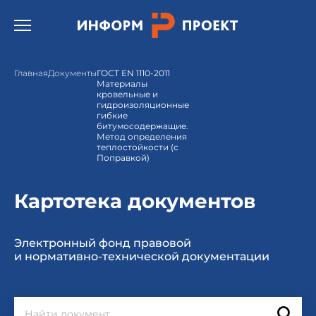
Открыть бургер меню.
Главная
Документы
ГОСТ EN 1110-2011
Материалы
кровельные и
гидроизоляционные
гибкие
битумосодержащие.
Метод определения
теплостойкости (с
Поправкой)
Картотека документов
Электронный фонд правовой
и нормативно-технической документации