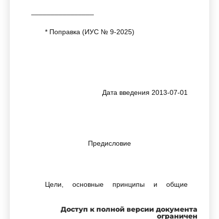
________________
* Поправка (ИУС № 9-2025)
Дата введения 2013-07-01
Предисловие
Цели, основные принципы и общие
правила проведения работ по
межгосударственной стандартизации
Доступ к полной версии документа
установлены
ГОСТ 1.0
"Межгосударственная
ограничен