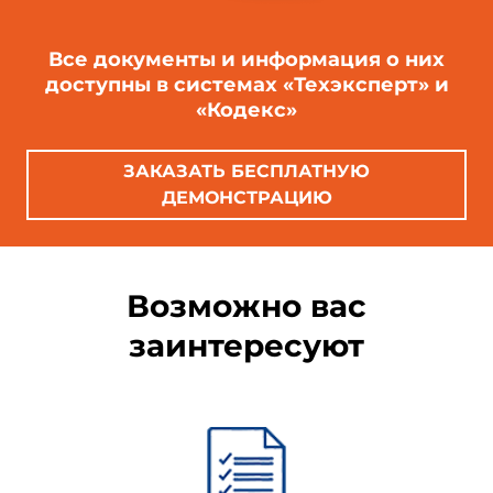
Все документы и информация о них
доступны в системах «Техэксперт» и
«Кодекс»
ЗАКАЗАТЬ БЕСПЛАТНУЮ
ДЕМОНСТРАЦИЮ
Возможно вас
заинтересуют