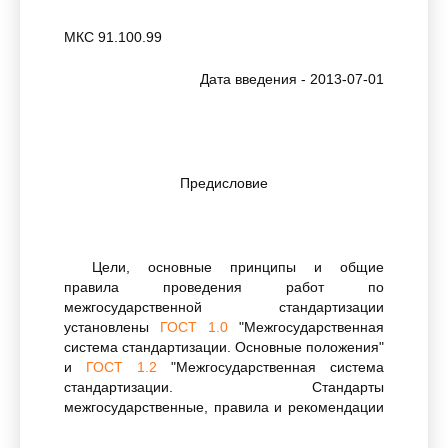
МКС 91.100.99
Дата введения - 2013-07-01
Предисловие
Цели, основные принципы и общие
правила проведения работ по
межгосударственной стандартизации
установлены
ГОСТ 1.0
"Межгосударственная
система стандартизации. Основные положения"
и
ГОСТ 1.2
"Межгосударственная система
стандартизации. Стандарты
межгосударственные, правила и рекомендации
по межгосударственной стандартизации.
Правила разработки, принятия, обновления и