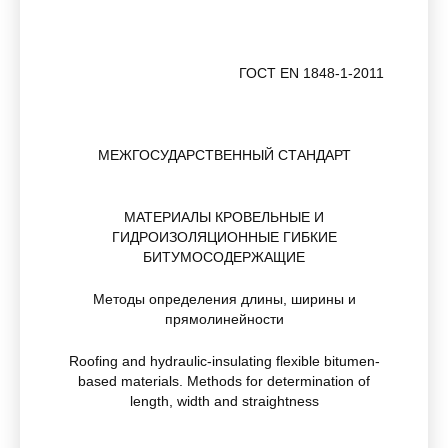
ГОСТ EN 1848-1-2011
МЕЖГОСУДАРСТВЕННЫЙ СТАНДАРТ
МАТЕРИАЛЫ КРОВЕЛЬНЫЕ И
ГИДРОИЗОЛЯЦИОННЫЕ ГИБКИЕ
БИТУМОСОДЕРЖАЩИЕ
Методы определения длины, ширины и
прямолинейности
Roofing and hydraulic-insulating flexible bitumen-
based materials. Methods for determination of
length, width and straightness