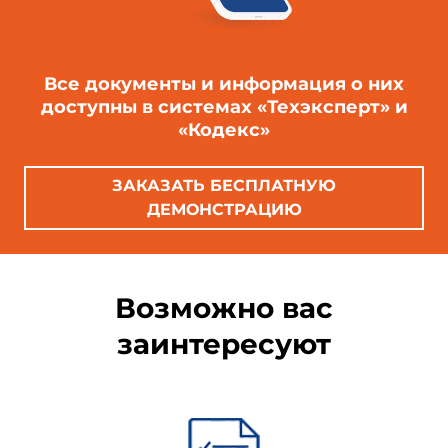
Все документы и информация о них
доступны в системах «Техэксперт» и
«Кодекс»
ЗАКАЗАТЬ БЕСПЛАТНУЮ
ДЕМОНСТРАЦИЮ
Возможно вас
заинтересуют