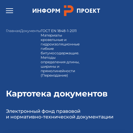
Открыть бургер меню.
Главная
Документы
ГОСТ EN 1848-1-2011
Материалы
кровельные и
гидроизоляционные
гибкие
битумосодержащие.
Методы
определения длины,
ширины и
прямолинейности
(Переиздание)
Картотека документов
Электронный фонд правовой
и нормативно-технической документации