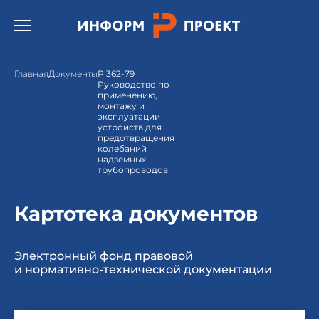
Открыть бургер меню.
Главная
Документы
Р 362-79
Руководство по
применению,
монтажу и
эксплуатации
устройств для
предотвращения
колебаний
надземных
трубопроводов
Картотека документов
Электронный фонд правовой
и нормативно-технической документации