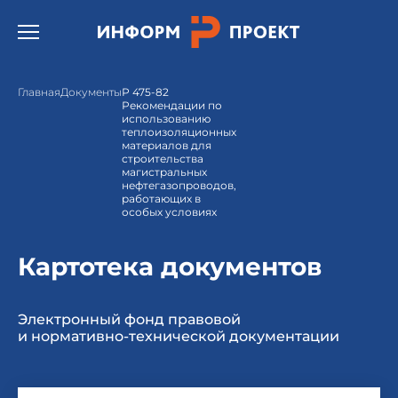
Открыть бургер меню.
Главная
Документы
Р 475-82
Рекомендации по
использованию
теплоизоляционных
материалов для
строительства
магистральных
нефтегазопроводов,
работающих в
особых условиях
Картотека документов
Электронный фонд правовой
и нормативно-технической документации