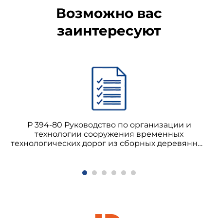
Возможно вас
заинтересуют
Р 394-80 Руководство по организации и
технологии сооружения временных
технологических дорог из сборных деревянных
элементов дорожной одежды при
строительстве магистральных трубопроводов
на слабых грунтах