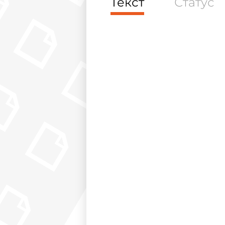
Текст
Статус