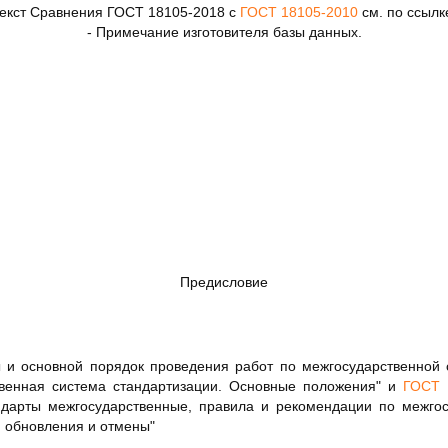
екст Сравнения ГОСТ 18105-2018 с
ГОСТ 18105-2010
см. по ссылк
- Примечание изготовителя базы данных.
Предисловие
 и основной порядок проведения работ по межгосударственной 
венная система стандартизации. Основные положения" и
ГОСТ 
ндарты межгосударственные, правила и рекомендации по межгос
, обновления и отмены"