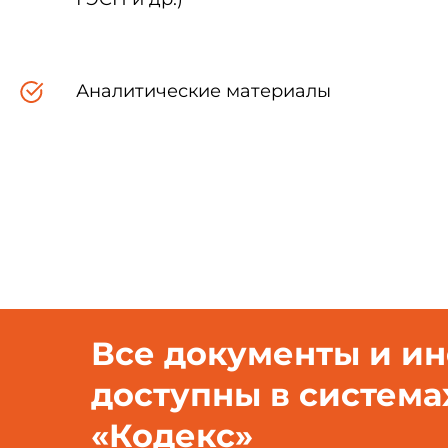
Аналитические материалы
Все документы и и
доступны в система
«Кодекс»