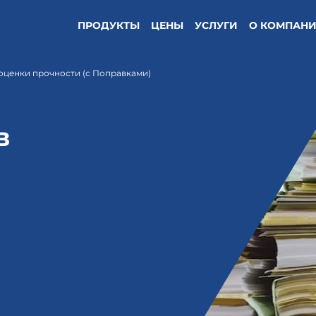
ПРОДУКТЫ
ЦЕНЫ
УСЛУГИ
О КОМПАН
 оценки прочности (с Поправками)
в