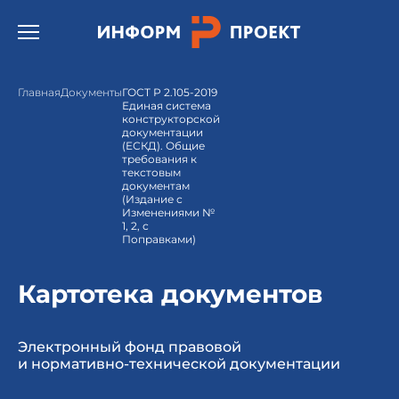
Открыть бургер меню.
Главная
Документы
ГОСТ Р 2.105-2019
Единая система
конструкторской
документации
(ЕСКД). Общие
требования к
текстовым
документам
(Издание с
Изменениями №
1, 2, с
Поправками)
Картотека документов
Электронный фонд правовой
и нормативно-технической документации