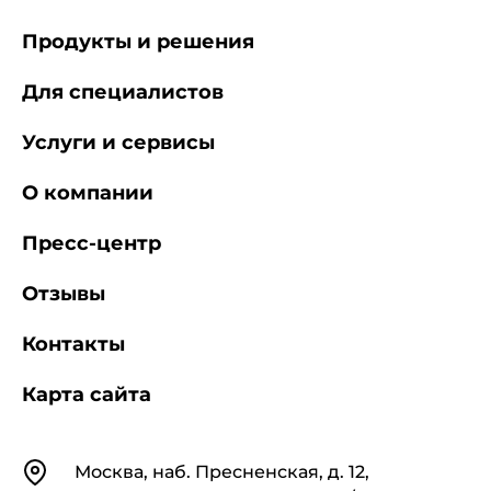
Продукты и решения
Для специалистов
Услуги и сервисы
О компании
Пресс-центр
Отзывы
Контакты
Карта сайта
Контакты
Москва, наб. Пресненская, д. 12,