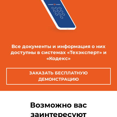
которые выделены курсивом.
Все документы и информация о них
доступны в системах «Техэксперт» и
«Кодекс»
ЗАКАЗАТЬ БЕСПЛАТНУЮ
ДЕМОНСТРАЦИЮ
Возможно вас
заинтересуют