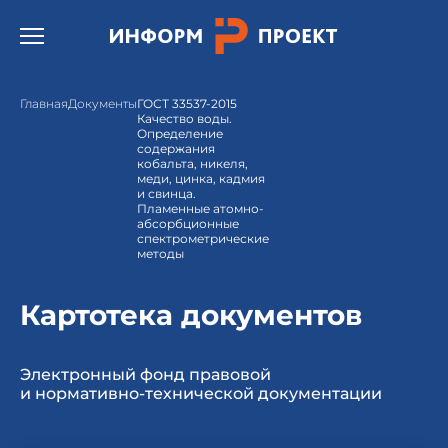
Открыть бургер меню.
Главная
Документы
ГОСТ 33537-2015
Качество воды.
Определение
содержания
кобальта, никеля,
меди, цинка, кадмия
и свинца.
Пламенные атомно-
абсорбционные
спектрометрические
методы
Картотека документов
Электронный фонд правовой
и нормативно-технической документации