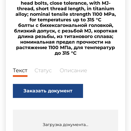
head bolts, close tolerance, with MJ-
thread, short thread length, in titanium
alloy; nominal tensile strength 1100 MPa,
for temperatures up to 315 °C
болты с бихексагональной головкой,
близкий допуск, с резьбой MJ, короткая
длина резьбы, из титанового сплава;
номинальная предел прочности на
растяжение 1100 МПа, для температур
до 315 °C
Текст
Статус
Описание
Заказать документ
Загрузка документа...