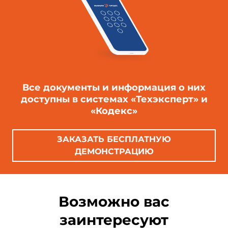
Все документы и информация о них
доступны в системах «Техэксперт» и
«Кодекс»
ЗАКАЗАТЬ БЕСПЛАТНУЮ
ДЕМОНСТРАЦИЮ
Возможно вас
заинтересуют