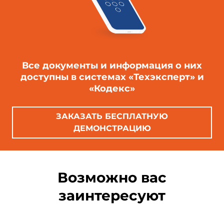
Все документы и информация о них
доступны в системах «Техэксперт» и
«Кодекс»
ЗАКАЗАТЬ БЕСПЛАТНУЮ
ДЕМОНСТРАЦИЮ
Возможно вас
заинтересуют