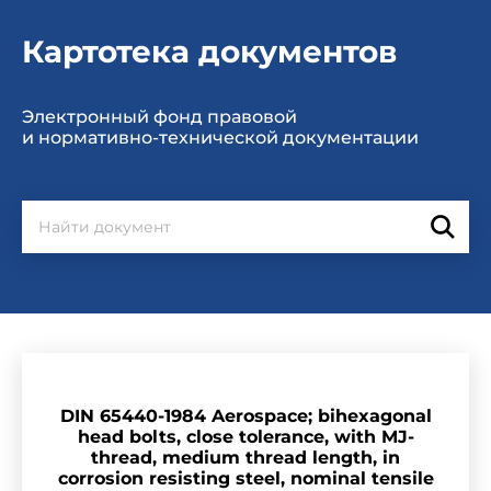
Картотека документов
Электронный фонд правовой
и нормативно-технической документации
DIN 65440-1984 Aerospace; bihexagonal
head bolts, close tolerance, with MJ-
thread, medium thread length, in
corrosion resisting steel, nominal tensile