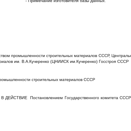
- Примечание изготовителя базы данных.
твом промышленности строительных материалов СССР, Централь
риалов им. В.А.Кучеренко (ЦНИИСК им.Кучеренко) Госстроя СССР
ромышленности строительных материалов СССР
 ДЕЙСТВИЕ Постановлением Государственного комитета СССР п