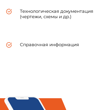
Технологическая документация
пределения предела прочности
(чертежи, схемы и др.)
ных пород, стеновых блоков из
Справочная информация