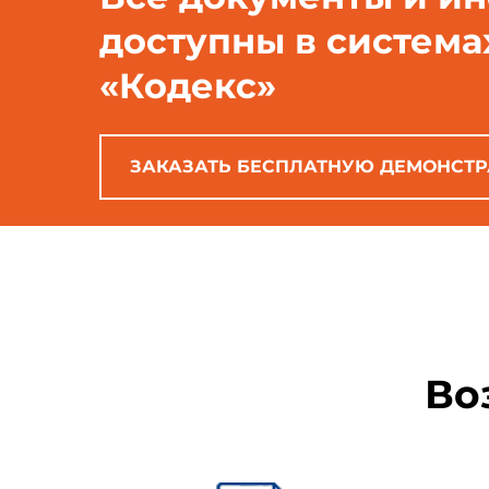
доступны в система
«Кодекс»
ЗАКАЗАТЬ БЕСПЛАТНУЮ ДЕМОНСТ
Во