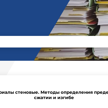
ериалы стеновые. Методы определения преде
сжатии и изгибе