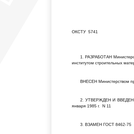
ОКСТУ 5741
1. РАЗРАБОТАН Министерс
институтом строительных мате
ВНЕСЕН Министерством п
2. УТВЕРЖДЕН И ВВЕДЕН В
января 1985 г. N 11
3. ВЗАМЕН ГОСТ 8462-75