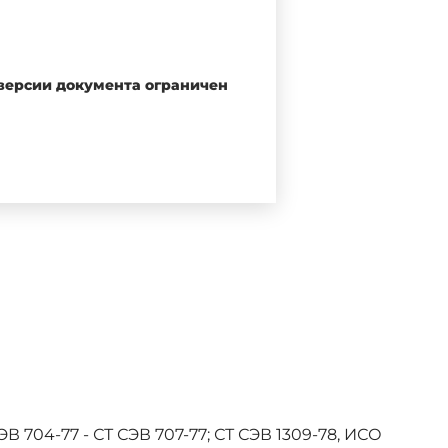
 версии документа ограничен
ЭВ 704-77 - СТ СЭВ 707-77; СТ СЭВ 1309-78, ИСО