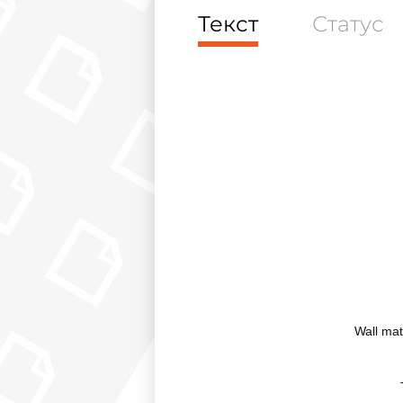
Текст
Статус
Wall mat