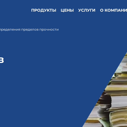
ПРОДУКТЫ
ЦЕНЫ
УСЛУГИ
О КОМПАН
пределения пределов прочности
в