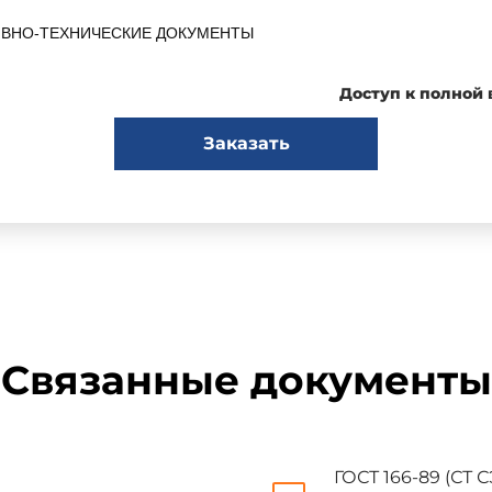
ИВНО-ТЕХНИЧЕСКИЕ ДОКУМЕНТЫ
Доступ к полной
ый дана ссылка
Номер пункта
Заказать
1.15
1.4
1.8
1.2
Связанные документы
1.6
1.9
ГОСТ 166-89 (СТ С