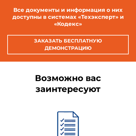
Все документы и информация о них
доступны в системах «Техэксперт» и
«Кодекс»
ЗАКАЗАТЬ БЕСПЛАТНУЮ
ДЕМОНСТРАЦИЮ
Возможно вас
заинтересуют