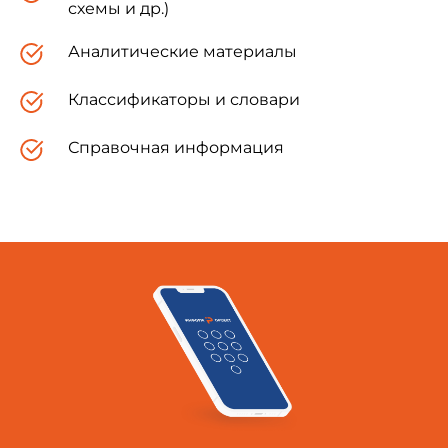
схемы и др.)
Республика Узбекистан
Госкомархитектстрой Рес
Аналитические материалы
Классификаторы и словари
Изменение N 1 принято
Справочная информация
Межгосударственной научно-технической
комиссией по стандартизации, техническому
нормированию и сертификации в строительстве
(МНТКС) 10 декабря 1997 г.
За принятие изменения проголосовали: