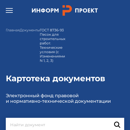
Открыть бургер меню.
Главная
Документы
ГОСТ 8736-93
Песок для
строительных
работ.
Технические
условия (с
Изменениями
N 1, 2, 3)
Картотека документов
Электронный фонд правовой
и нормативно-технической документации