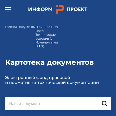
Открыть бургер меню.
Главная
Документы
ГОСТ 10296-79
Изол.
Технические
условия (с
Изменениями
N 1, 2)
Картотека документов
Электронный фонд правовой
и нормативно-технической документации