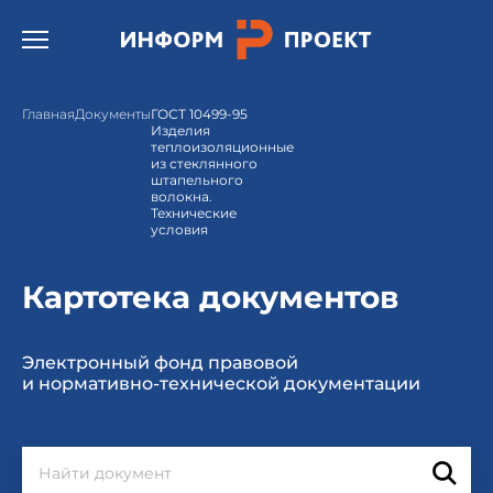
Открыть бургер меню.
Главная
Документы
ГОСТ 10499-95
Изделия
теплоизоляционные
из стеклянного
штапельного
волокна.
Технические
условия
Картотека документов
Электронный фонд правовой
и нормативно-технической документации