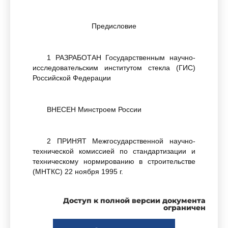
Предисловие
1 РАЗРАБОТАН Государственным научно-
исследовательским институтом стекла (ГИС)
Российской Федерации
ВНЕСЕН Минстроем России
2 ПРИНЯТ Межгосударственной научно-
технической комиссией по стандартизации и
техническому нормированию в строительстве
(МНТКС) 22 ноября 1995 г.
Доступ к полной версии документа
За принятие проголосовали
ограничен