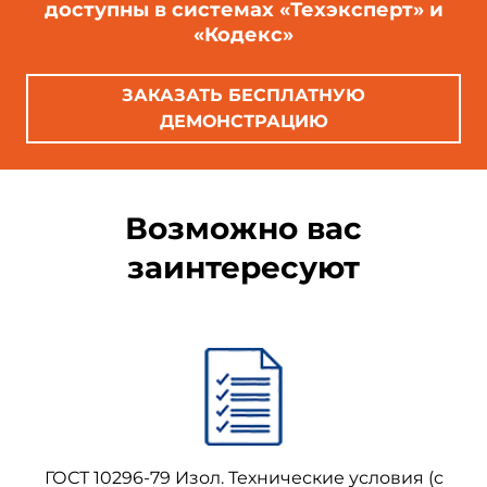
доступны в системах «Техэксперт» и
«Кодекс»
ЗАКАЗАТЬ БЕСПЛАТНУЮ
ДЕМОНСТРАЦИЮ
Возможно вас
заинтересуют
ГОСТ 10296-79 Изол. Технические условия (с