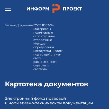
Открыть бургер меню.
Главная
Документы
ГОСТ 11583-74
Материалы
полимерные
строительные
отделочные.
Методы
определения
цветоустойчивости
под воздействием
света,
равномерности
окраски и
светлоты
Картотека документов
Электронный фонд правовой
и нормативно-технической документации