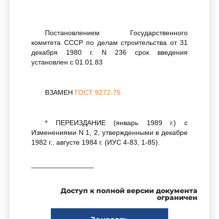
Постановлением Государственного
комитета СССР по делам строительства от 31
декабря 1980 г. N 236 срок введения
установлен с 01.01.83
ВЗАМЕН
ГОСТ 9272-75
* ПЕРЕИЗДАНИЕ (январь 1989 г.) с
Изменениями N 1, 2, утвержденными в декабре
1982 г., августе 1984 г. (ИУС 4-83, 1-85).
________________
В настоящем издании стандарта учтена
Доступ к полной версии документа
поправка, опубликованная в ИУС N 5-89 (см.
ограничен
ярлык "Примечания"). - Примечание
изготовителя базы данных.