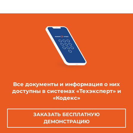
294
194
98
244
244
75
Примечание. Допускается по соглашению
изготовителя с потребителем изготавливать
блоки, длина и ширина которых на 10 мм
меньше указанных в табл.1.
Все документы и информация о них
доступны в системах «Техэксперт» и
«Кодекс»
ЗАКАЗАТЬ БЕСПЛАТНУЮ
ДЕМОНСТРАЦИЮ