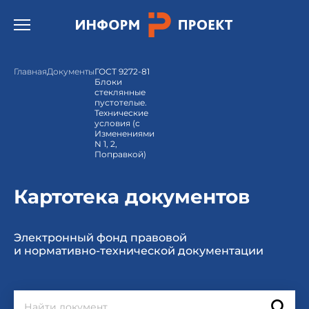
Открыть бургер меню.
Главная
Документы
ГОСТ 9272-81
Блоки
стеклянные
пустотелые.
Технические
условия (с
Изменениями
N 1, 2,
Поправкой)
Картотека документов
Электронный фонд правовой
и нормативно-технической документации