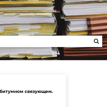
 битумном связующем.