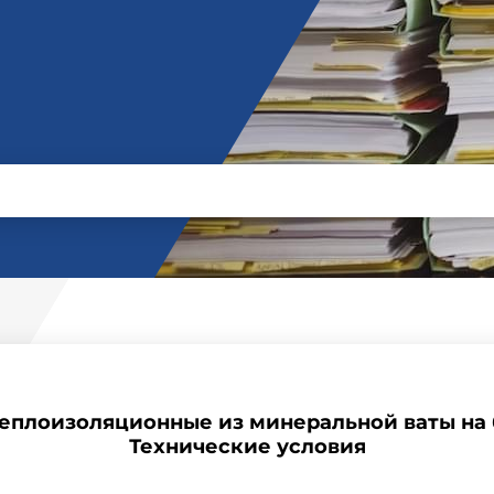
 теплоизоляционные из минеральной ваты на
Технические условия