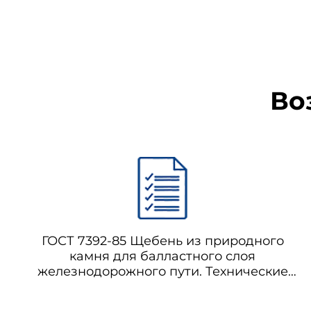
Во
ГОСТ 7392-85 Щебень из природного
камня для балластного слоя
железнодорожного пути. Технические
условия (с Изменением N 1)