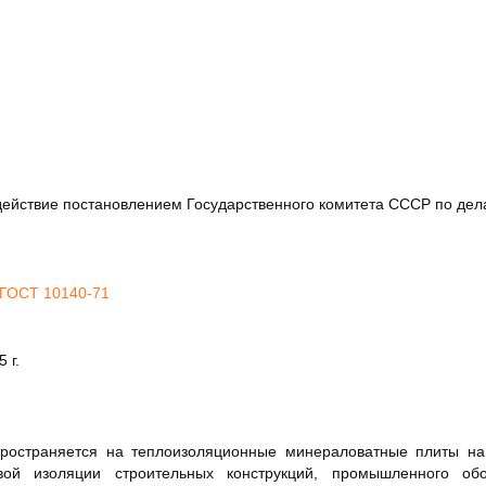
 6200
ствие постановлением Государственного комитета СССР по делам
ГОСТ 10140-71
 г.
пространяется на теплоизоляционные минераловатные плиты н
вой изоляции строительных конструкций, промышленного обо