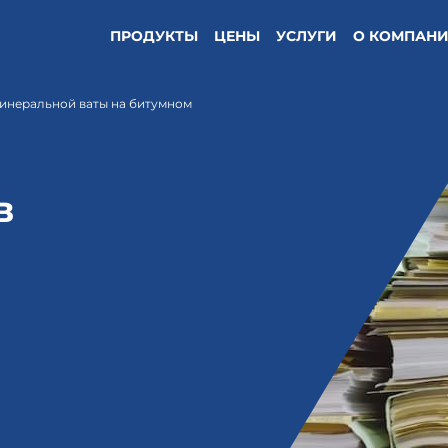
ПРОДУКТЫ
ЦЕНЫ
УСЛУГИ
О КОМПАН
минеральной ваты на битумном
в