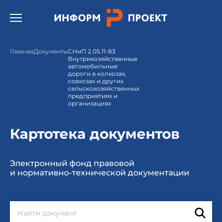
Открыть бургер меню.
Главная
Документы
СНиП 2.05.11-83
Внутрихозяйственные
автомобильные
дороги в колхозах,
совхозах и других
сельскохозяйственных
предприятиях и
организациях
Картотека документов
Электронный фонд правовой
и нормативно-технической документации