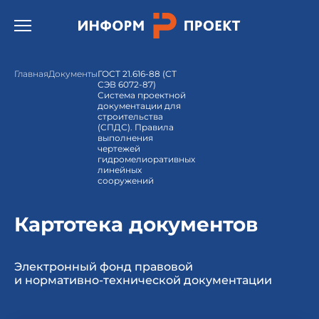
Открыть бургер меню.
Главная
Документы
ГОСТ 21.616-88 (СТ
СЭВ 6072-87)
Система проектной
документации для
строительства
(СПДС). Правила
выполнения
чертежей
гидромелиоративных
линейных
сооружений
Картотека документов
Электронный фонд правовой
и нормативно-технической документации