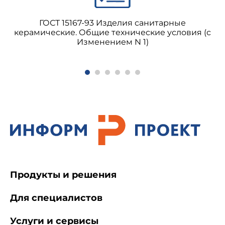
коллекторы, а также их элементы - очень
толстой линией;
ГОСТ 15167-93 Изделия санитарные
керамические. Общие технические условия (с
Изменением N 1)
распределительные и сбросные отводные
каналы и их элементы толстой линией;
Продукты и решения
Для специалистов
Услуги и сервисы