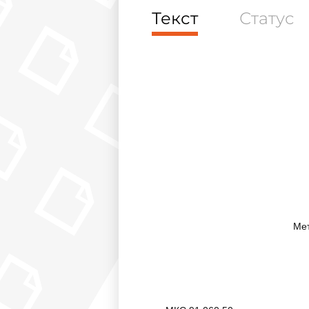
Текст
Статус
Мет