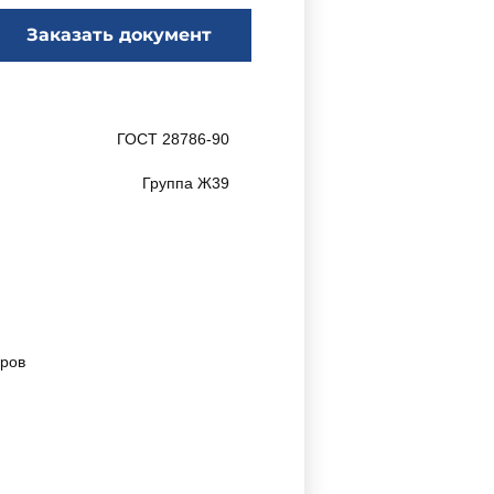
Заказать документ
ГОСТ 28786-90
Группа Ж39
оров