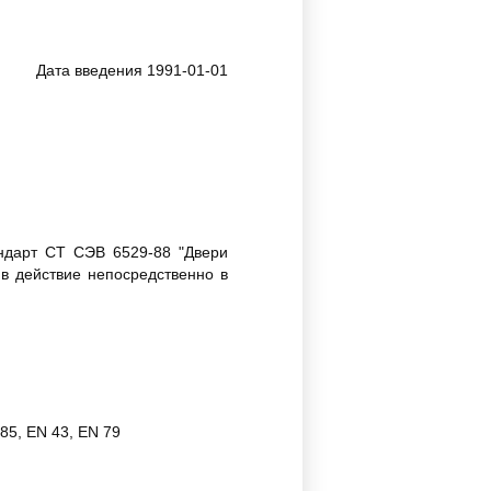
Дата введения 1991-01-01
андарт СТ СЭВ 6529-88 "Двери
в действие непосредственно в
85, EN 43, EN 79