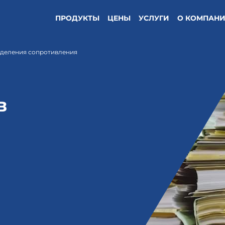
ПРОДУКТЫ
ЦЕНЫ
УСЛУГИ
О КОМПАН
еделения сопротивления
в