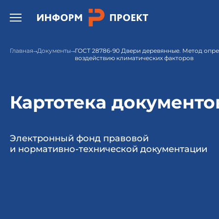
Открыть бургер меню.
Главная
Документы
ГОСТ 28786-90 Двери деревянные. Метод опр
воздействию климатических факторов
Картотека документо
Электронный фонд правовой
и нормативно-технической документации