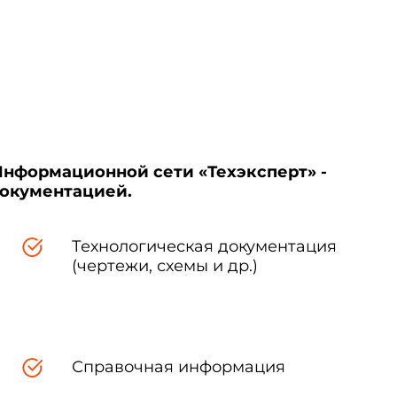
чать техническим требованиям
Информационной сети «Техэксперт» -
документацией.
Технологическая документация
(чертежи, схемы и др.)
, обеспечивающую поддержание
Справочная информация