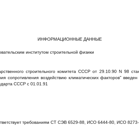
ИНФОРМАЦИОННЫЕ ДАННЫЕ
вательским институтом строительной физики
арственного строительного комитета СССР от 29.10.90 N 98 ст
ия сопротивления воздействию климатических факторов" введен 
ндарта СССР с 01.01.91
ответствует требованиям СТ СЭВ 6529-88, ИСО 6444-80, ИСО 8273-