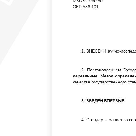
МКС 91.060.50
ОКП 586 101
1. ВНЕСЕН Научно-исследо
2. Постановлением Госуд
деревянные. Метод определен
качестве государственного ста
3. ВВЕДЕН ВПЕРВЫЕ
4. Стандарт полностью со