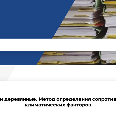
ри деревянные. Метод определения сопроти
климатических факторов