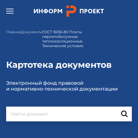
Открыть бургер меню.
Главная
Документы
ГОСТ 16136-80 Плиты
перлитобитумные
теплоизоляционные.
Технические условия
Картотека документов
Электронный фонд правовой
и нормативно-технической документации