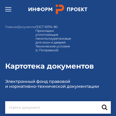
Открыть бургер меню.
Главная
Документы
ГОСТ 10174-90
Прокладки
уплотняющие
пенополиуретановые
для окон и дверей.
Технические условия
(с Поправкой)
Картотека документов
Электронный фонд правовой
и нормативно-технической документации