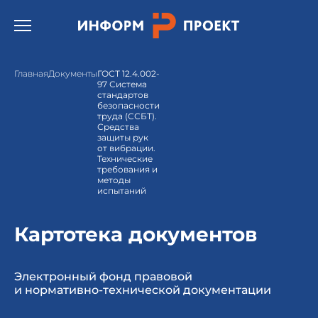
Открыть бургер меню.
Главная
Документы
ГОСТ 12.4.002-
97 Система
стандартов
безопасности
труда (ССБТ).
Средства
защиты рук
от вибрации.
Технические
требования и
методы
испытаний
Картотека документов
Электронный фонд правовой
и нормативно-технической документации