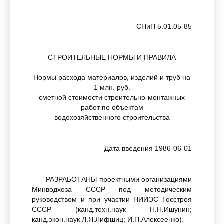
СНиП 5.01.05-85
СТРОИТЕЛЬНЫЕ НОРМЫ И ПРАВИЛА
Нормы расхода материалов, изделий и труб на
1 млн. руб.
сметной стоимости строительно-монтажных
работ по объектам
водохозяйственного строительства
Дата введения 1986-06-01
РАЗРАБОТАНЫ проектными организациями
Минводхоза СССР под методическим
руководством и при участии НИИЭС Госстроя
СССР (канд.техн.наук Н.Н.Ишунин;
канд.экон.наук Л.Я.Лифшиц; И.П.Алексеенко).