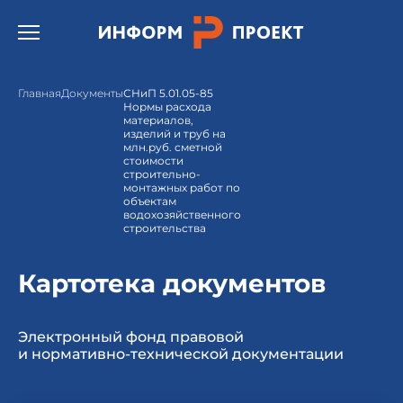
Открыть бургер меню.
Главная
Документы
СНиП 5.01.05-85
Нормы расхода
материалов,
изделий и труб на
млн.руб. сметной
стоимости
строительно-
монтажных работ по
объектам
водохозяйственного
строительства
Картотека документов
Электронный фонд правовой
и нормативно-технической документации