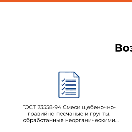
Во
ГОСТ 23558-94 Смеси щебеночно-
гравийно-песчаные и грунты,
обработанные неорганическими
вяжущими материалами, для дорожного