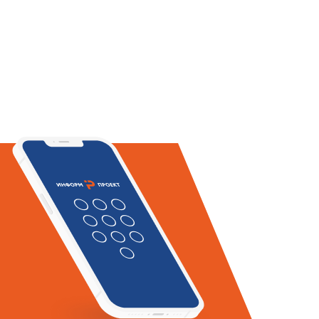
я трубопроводов
 технологических процессов.