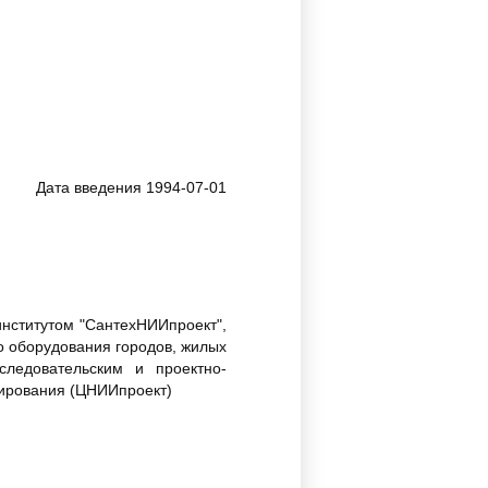
Дата введения 1994-07-01
нститутом "СантехНИИпроект",
 оборудования городов, жилых
ледовательским и проектно-
тирования (ЦНИИпроект)