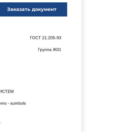
Заказать документ
ГОСТ 21.205-93
Группа Ж01
СИСТЕМ
tems - sumbols
.