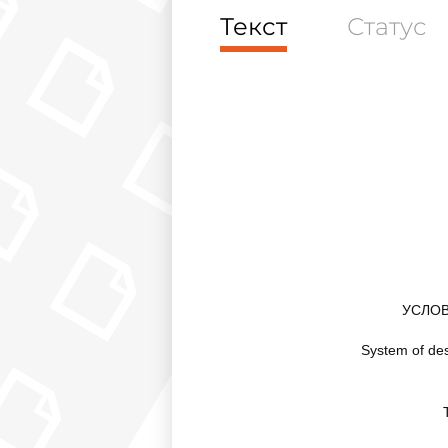
Текст
Статус
УСЛОВ
System of des