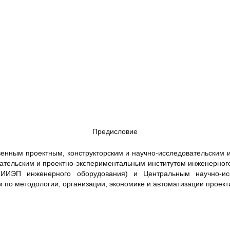
Предисловие
нным проектным, конструкторским и научно-исследовательским и
ательским и проектно-экспериментальным институтом инженерного
ИИЭП инженерного оборудования) и Центральным научно-исс
 по методологии, организации, экономике и автоматизации проек