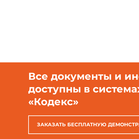
2 В настоящем стандарте 
ГОСТ 21.206-93
Система п
ГОСТ 21.404-85
Система
Обозначения условные приборо
Все документы и и
доступны в система
«Кодекс»
ЗАКАЗАТЬ БЕСПЛАТНУЮ ДЕМОНСТ