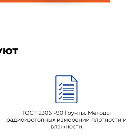
уют
ГОСТ 23061-90 Грунты. Методы
радиоизотопных измерений плотности и
влажности