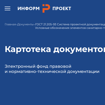
Открыть бургер меню.
Главная
Документы
ГОСТ 21.205-93 Система проектной документац
Условные обозначения элементов санитарно-т
Картотека документо
Электронный фонд правовой
и нормативно-технической документации