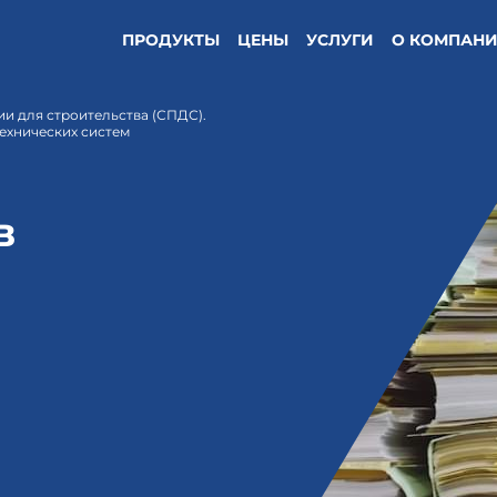
ПРОДУКТЫ
ЦЕНЫ
УСЛУГИ
О КОМПАН
ии для строительства (СПДС).
ехнических систем
в