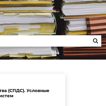
тва (СПДС). Условные
систем