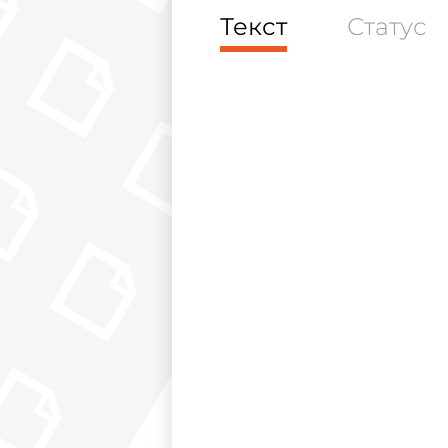
Текст
Статус