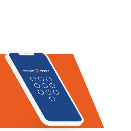
панелей длиной:
: