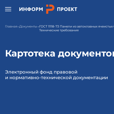
Открыть бургер меню.
Главная
Документы
ГОСТ 11118-73 Панели из автоклавных ячеистых
Технические требования
Картотека документо
Электронный фонд правовой
и нормативно-технической документации