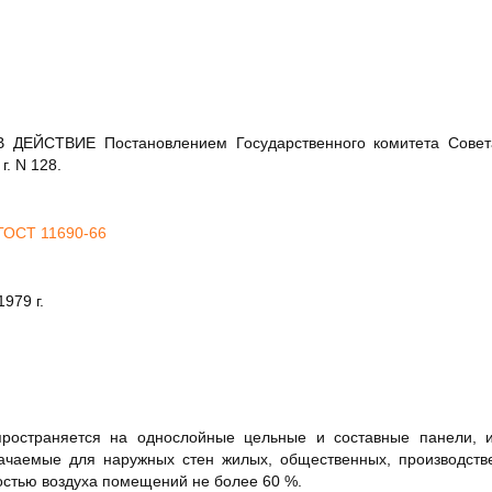
ДЕЙСТВИЕ Постановлением Государственного комитета Сове
г. N 128.
ГОСТ 11690-66
979 г.
ространяется на однослойные цельные и составные панели, и
ачаемые для наружных стен жилых, общественных, производств
остью воздуха помещений не более 60 %.