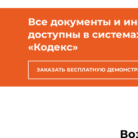
Все документы и и
доступны в система
«Кодекс»
ЗАКАЗАТЬ БЕСПЛАТНУЮ ДЕМОНСТ
Во