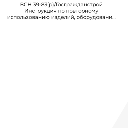
ВСН 39-83(р)/Госгражданстрой
Инструкция по повторному
использованию изделий, оборудования
и материалов в жилищно-коммунальном
хозяйстве