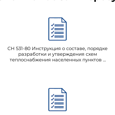
СН 531-80 Инструкция о составе, порядке
разработки и утверждения схем
теплоснабжения населенных пунктов с
суммарной тепловой нагрузкой до 116
МВт (100 Гкал/ч)