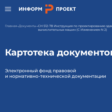
Открыть бургер меню.
Главная
Документы
СН 512-78 Инструкция по проектированию зда
вычислительных машин (С Изменением N 2)
Картотека документо
Электронный фонд правовой
и нормативно-технической документации