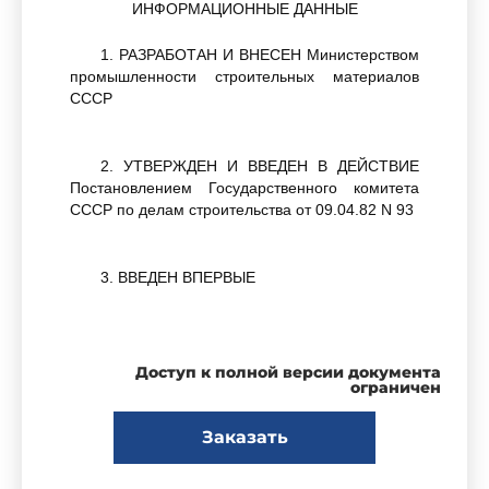
ИНФОРМАЦИОННЫЕ ДАННЫЕ
1. РАЗРАБОТАН И ВНЕСЕН Министерством
промышленности строительных материалов
СССР
2. УТВЕРЖДЕН И ВВЕДЕН В ДЕЙСТВИЕ
Постановлением Государственного комитета
СССР по делам строительства от 09.04.82 N 93
3. ВВЕДЕН ВПЕРВЫЕ
4. ССЫЛОЧНЫЕ НОРМАТИВНО-
ТЕХНИЧЕСКИЕ ДОКУМЕНТЫ
Доступ к полной версии документа
ограничен
Заказать
Обозначение НТД, на который дана ссылка