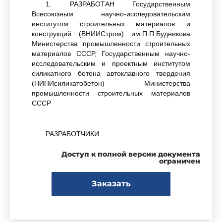
1. РАЗРАБОТАН Государственным
Всесоюзным научно-исследовательским
институтом строительных материалов и
конструкций (ВНИИСтром) им.П.П.Будникова
Министерства промышленности строительных
материалов СССР, Государственным научно-
исследовательским и проектным институтом
силикатного бетона автоклавного твердения
(НИПИсиликатобетон) Министерства
промышленности строительных материалов
СССР
РАЗРАБОТЧИКИ
Доступ к полной версии документа
ограничен
В.А.Соколовский (руководитель темы),
Л.И.Сеткина, Н.В.Петухова
Заказать
ВНЕСЕН Министерством промышленности
строительных материалов СССР