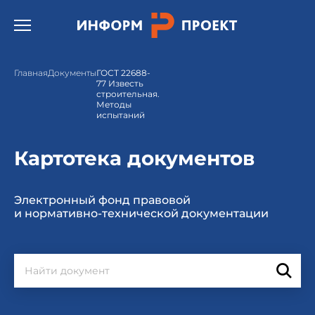
Открыть бургер меню.
Главная
Документы
ГОСТ 22688-
77 Известь
строительная.
Методы
испытаний
Картотека документов
Электронный фонд правовой
и нормативно-технической документации