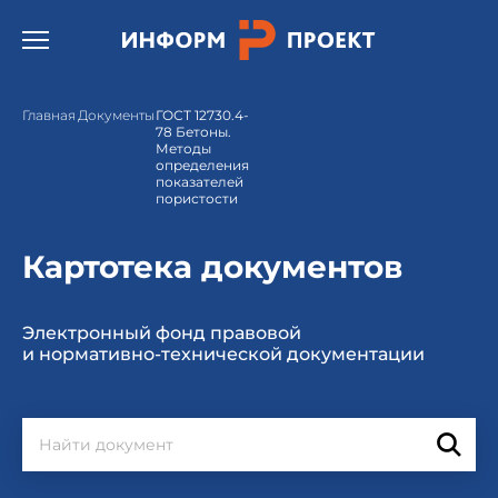
Открыть бургер меню.
Главная
Документы
ГОСТ 12730.4-
78 Бетоны.
Методы
определения
показателей
пористости
Картотека документов
Электронный фонд правовой
и нормативно-технической документации