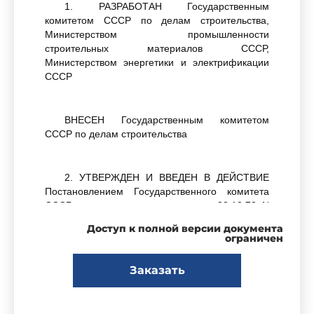
1. РАЗРАБОТАН Государственным
комитетом СССР по делам строительства,
Министерством промышленности
строительных материалов СССР,
Министерством энергетики и электрификации
СССР
ВНЕСЕН Государственным комитетом
СССР по делам строительства
2. УТВЕРЖДЕН И ВВЕДЕН В ДЕЙСТВИЕ
Постановлением Государственного комитета
СССР по делам строительства от 22.12.78 N
242
Доступ к полной версии документа
ограничен
3. ВЗАМЕН
ГОСТ 12730-67
в части
Заказать
определения пористости