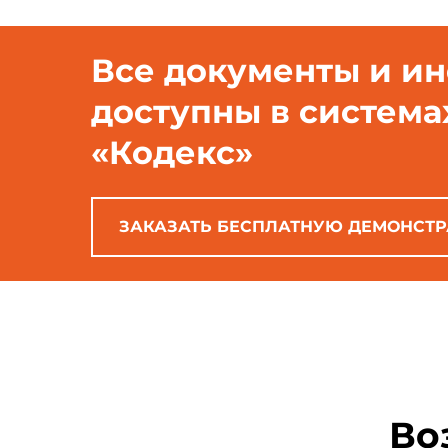
Все документы и и
доступны в система
«Кодекс»
ЗАКАЗАТЬ БЕСПЛАТНУЮ ДЕМОНСТ
Во