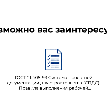
зможно вас заинтерес
ГОСТ 21.405-93 Система проектной
документации для строительства (СПДС).
Правила выполнения рабочей
документации тепловой изоляции
оборудования и трубопроводов