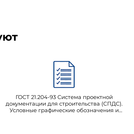
уют
ГОСТ 21.204-93 Система проектной
документации для строительства (СПДС).
Условные графические обозначения и
изображения элементов генеральных
планов и сооружений транспорта