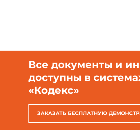
10Д35-8
3500
70
7
Все документы и и
доступны в система
«Кодекс»
ЗАКАЗАТЬ БЕСПЛАТНУЮ ДЕМОНСТ