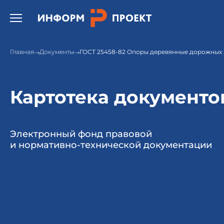
Открыть бургер меню.
Главная
Документы
ГОСТ 25458-82 Опоры деревянные дорожных з
Картотека документо
Электронный фонд правовой
и нормативно-технической документации