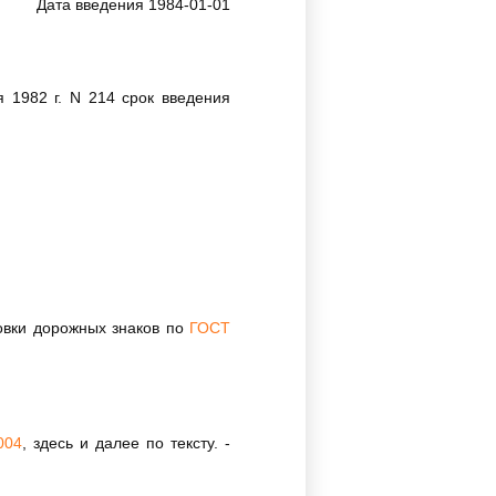
Дата введения 1984-01-01
 1982 г. N 214 срок введения
овки дорожных знаков по
ГОСТ
004
, здесь и далее по тексту. -