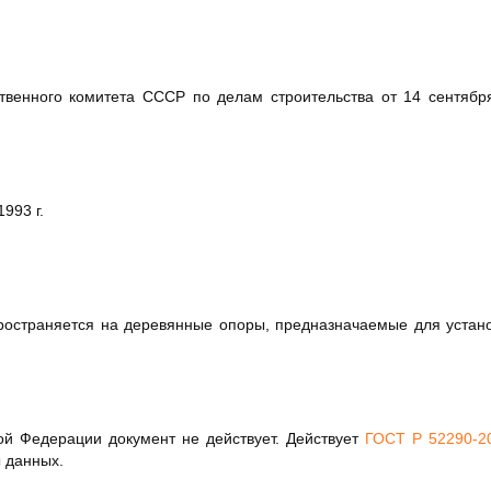
твенного комитета СССР по делам строительства от 14 сентября
993 г.
ространяется на деревянные опоры, предназначаемые для устан
ой Федерации документ не действует. Действует
ГОСТ Р 52290-2
 данных.