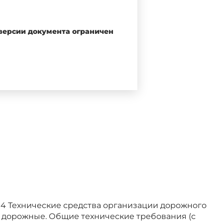
 версии документа ограничен
 5500, 6000, 6500, 7000, 7500,
поре, и изгибающего момента в
04 Технические средства организации дорожного
 дорожные. Общие технические требования (с