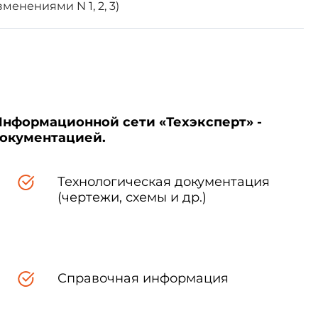
менениями N 1, 2, 3)
ице
Информационной сети «Техэксперт» -
документацией.
Технологическая документация
(чертежи, схемы и др.)
правочная масса, кг, опоры с
Справочная информация
поперечным сечением