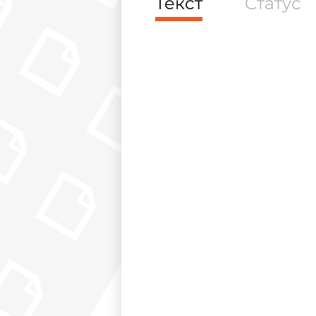
Текст
Статус