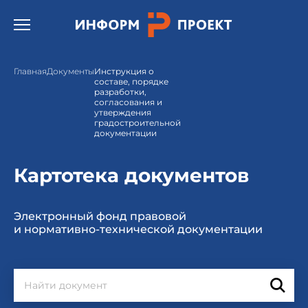
Открыть бургер меню.
Главная
Документы
Инструкция о
составе, порядке
разработки,
согласования и
утверждения
градостроительной
документации
Картотека документов
Электронный фонд правовой
и нормативно-технической документации