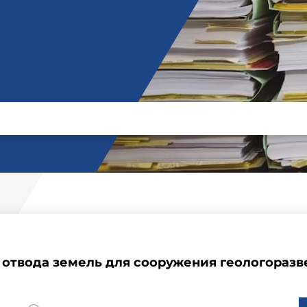
 отвода земель для сооружения геологораз