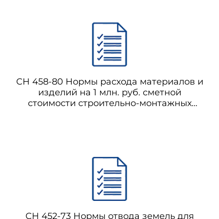
СН 458-80 Нормы расхода материалов и
изделий на 1 млн. руб. сметной
стоимости строительно-монтажных
работ. Объекты связи
СН 452-73 Нормы отвода земель для