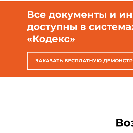
Все документы и и
доступны в система
«Кодекс»
ЗАКАЗАТЬ БЕСПЛАТНУЮ ДЕМОНСТ
Во