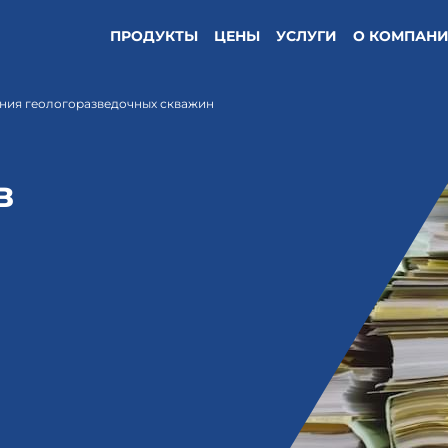
ПРОДУКТЫ
ЦЕНЫ
УСЛУГИ
О КОМПАН
ения геологоразведочных скважин
в