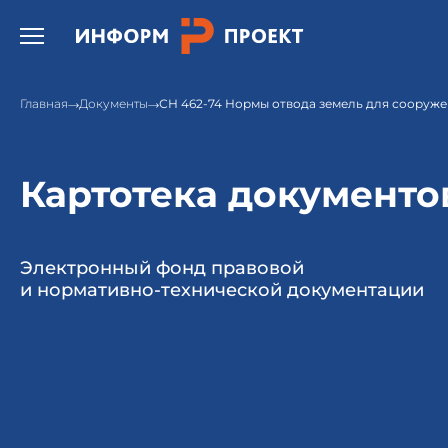
Открыть бургер меню.
Главная
Документы
СН 462-74 Нормы отвода земель для сооруж
Картотека документо
Электронный фонд правовой
и нормативно-технической документации