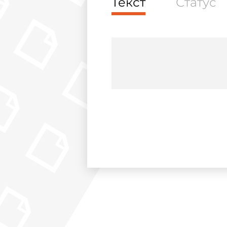
Текст
Статус