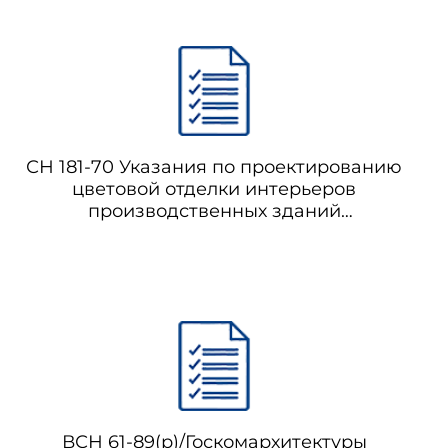
СН 181-70 Указания по проектированию
цветовой отделки интерьеров
производственных зданий
промышленных предприятий
ВСН 61-89(р)/Госкомархитектуры