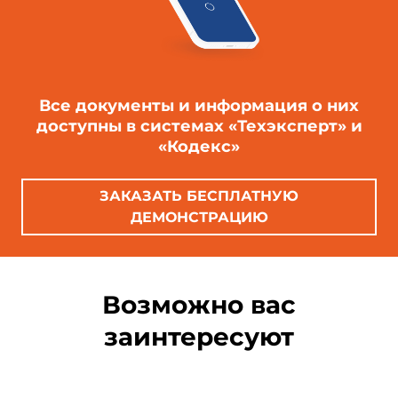
Все документы и информация о них
доступны в системах «Техэксперт» и
«Кодекс»
ЗАКАЗАТЬ БЕСПЛАТНУЮ
ДЕМОНСТРАЦИЮ
Возможно вас
заинтересуют