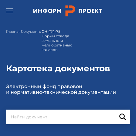
Открыть бургер меню.
Главная
Документы
СН 474-75
Нормы отвода
земель для
мелиоративных
каналов
Картотека документов
Электронный фонд правовой
и нормативно-технической документации